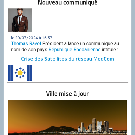
Nouveau communiqué
le 20/07/2024 à 16:57
Thomas Ravel
Président a lancé un communiqué au
nom de son pays
République Rhodanienne
intitulé :
Crise des Satellites du réseau MedCom
Ville mise à jour