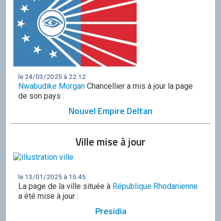
le 24/03/2025 à 22:12
Nwabudike Morgan
Chancellier a mis à jour la page
de son pays :
Nouvel Empire Deltan
Ville mise à jour
le 13/01/2025 à 15:45
La page de la ville située à
République Rhodanienne
a été mise à jour :
Presidia