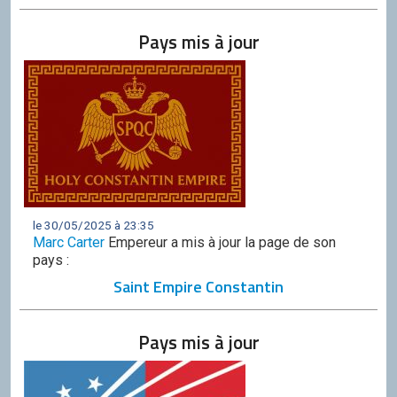
Discord
Pays mis à jour
Squirrel
CONTRIBUER
GitHub
le 30/05/2025 à 23:35
Marc Carter
Empereur a mis à jour la page de son
pays :
Saint Empire Constantin
Pays mis à jour