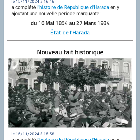
le 15/11/2024 à 16:46
a complété
l'histoire de République d'Harada
en y
ajoutant une nouvelle periode marquante :
du 16 Mai 1854 au 27 Mars 1934
État de l'Harada
Nouveau fait historique
le 15/11/2024 à 15:58
a complété
l'histoire de République d'Harada
en y