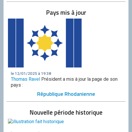
Pays mis à jour
le 12/01/2025 à 19:38
Thomas Ravel
Président a mis à jour la page de son
pays :
République Rhodanienne
Nouvelle période historique