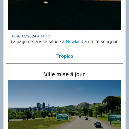
le 09/07/2024 à 14:17
La page de la ville située à
Newland
a été mise à jour
:
Tropico
Ville mise à jour