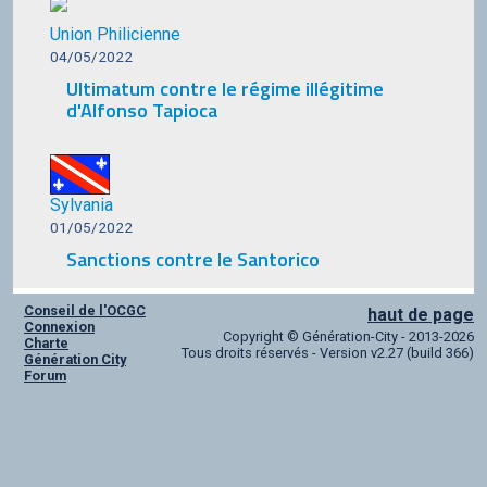
Union Philicienne
04/05/2022
Ultimatum contre le régime illégitime
d'Alfonso Tapioca
Sylvania
01/05/2022
Sanctions contre le Santorico
Conseil de l'OCGC
haut de page
Connexion
Copyright © Génération-City - 2013-2026
Charte
Tous droits réservés - Version v2.27 (build 366)
Génération City
Forum