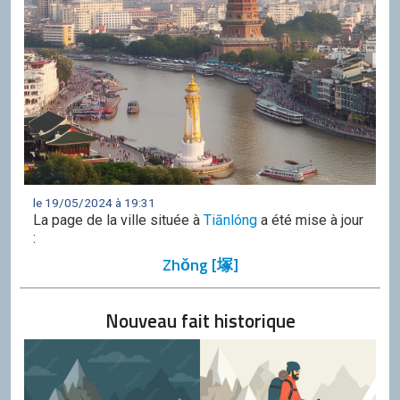
le 19/05/2024 à 19:31
La page de la ville située à
Tiānlóng
a été mise à jour
:
Zhǒng [塚]
Nouveau fait historique