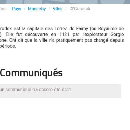
Pays
/
Mandelsy
/
Villes
/
Ol'Goradok
orodok est la capitale des Terres de Faimy (ou Royaume de
). Elle fut découverte en 1121 par l'explorateur Gorgio
one. Ont dit que la ville n'a pratiquement pas changé depuis
période.
Communiqués
un communiqué n'a encore été écrit.