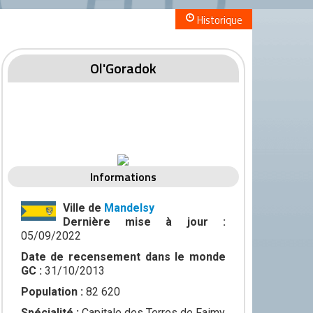
Historique
Ol'Goradok
Informations
Ville de
Mandelsy
Dernière mise à jour :
05/09/2022
Date de recensement dans le monde
GC :
31/10/2013
Population :
82 620
Spécialité :
Capitale des Terres de Faimy