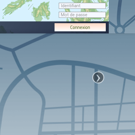
Connexion
›