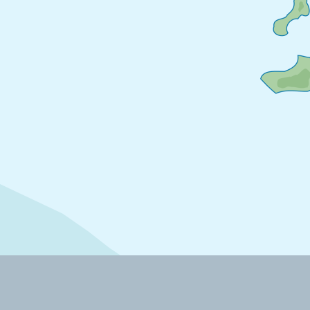
Communaute Autonome de Faimy