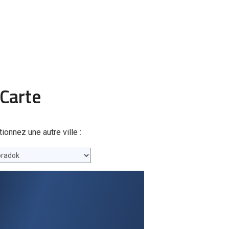
Carte
nnez une autre ville :