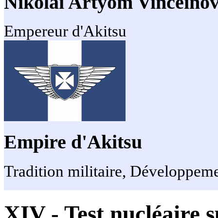
Nikolai Artyom Vinceinov
Empereur d'Akitsu
Empire d'Akitsu
Tradition militaire, Développeme
XIV - Test nucléaire s