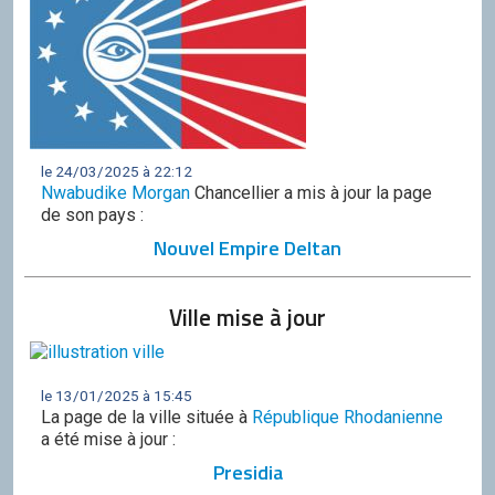
le 24/03/2025 à 22:12
Nwabudike Morgan
Chancellier a mis à jour la page
de son pays :
Nouvel Empire Deltan
Ville mise à jour
le 13/01/2025 à 15:45
La page de la ville située à
République Rhodanienne
a été mise à jour :
Presidia