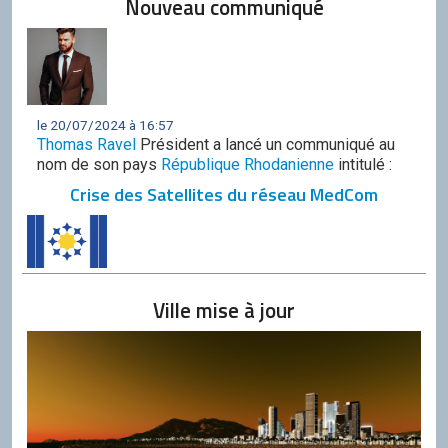
Nouveau communiqué
le 20/07/2024 à 16:57
Thomas Ravel
Président a lancé un communiqué au
nom de son pays
République Rhodanienne
intitulé :
Crise des Satellites du réseau MedCom
Ville mise à jour