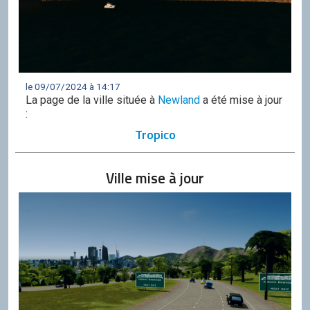
le 09/07/2024 à 14:17
La page de la ville située à
Newland
a été mise à jour
:
Tropico
Ville mise à jour