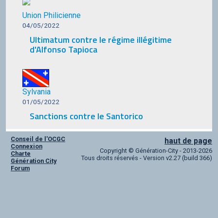
Union Philicienne
04/05/2022
Ultimatum contre le régime illégitime
d'Alfonso Tapioca
Sylvania
01/05/2022
Sanctions contre le Santorico
Conseil de l'OCGC
haut de page
Connexion
Copyright © Génération-City - 2013-2026
Charte
Tous droits réservés - Version v2.27 (build 366)
Génération City
Forum