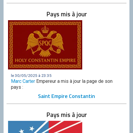
Discord
Pays mis à jour
Squirrel
CONTRIBUER
GitHub
le 30/05/2025 à 23:35
Marc Carter
Empereur a mis à jour la page de son
pays :
Saint Empire Constantin
Pays mis à jour