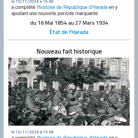
le 15/11/2024 à 16:46
a complété
l'histoire de République d'Harada
en y
ajoutant une nouvelle periode marquante :
du 16 Mai 1854 au 27 Mars 1934
État de l'Harada
Nouveau fait historique
le 15/11/2024 à 15:58
a complété
l'histoire de République d'Harada
en y