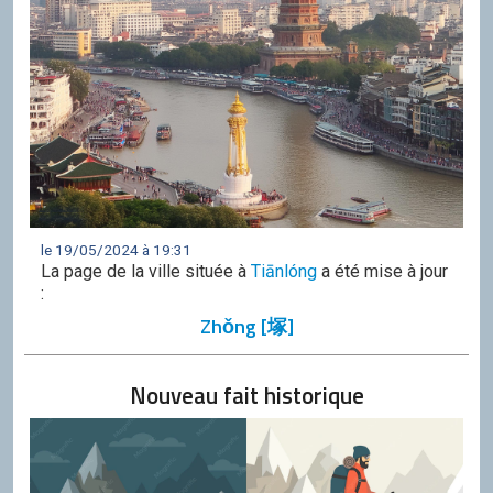
le 19/05/2024 à 19:31
La page de la ville située à
Tiānlóng
a été mise à jour
:
Zhǒng [塚]
Nouveau fait historique