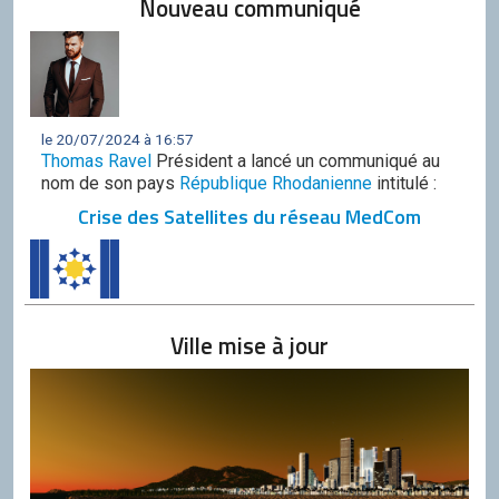
Nouveau communiqué
le 20/07/2024 à 16:57
Thomas Ravel
Président a lancé un communiqué au
nom de son pays
République Rhodanienne
intitulé :
Crise des Satellites du réseau MedCom
Ville mise à jour