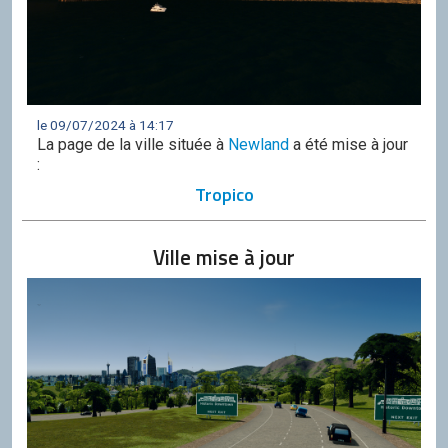
le 09/07/2024 à 14:17
La page de la ville située à
Newland
a été mise à jour
:
Tropico
Ville mise à jour