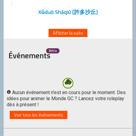
:
Xǔduō Shāqiū [許多沙丘]
Afficher la suite
Bêta
Événements
Aucun événement n'est en cours pour le moment. Des
idées pour animer le Monde GC ? Lancez votre roleplay
dès à présent !
Voir tous les événements