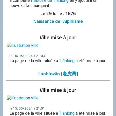
a complété
l'histoire de Tiānlóng
en y ajoutant un
nouveau fait marquant :
Le 29 Juillet 1876
Naissance de l'Alpinisme
Ville mise à jour
le 15/05/2024 à 21:03
La page de la ville située à
Tiānlóng
a été mise à jour
:
Lǎohǔwān [老虎灣]
Ville mise à jour
le 15/05/2024 à 21:01
La page de la ville située à
Tiānlóng
a été mise à jour