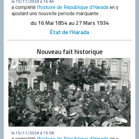
le 15/11/2024 à 16:46
a complété
l'histoire de République d'Harada
en y
ajoutant une nouvelle periode marquante :
du 16 Mai 1854 au 27 Mars 1934
État de l'Harada
Nouveau fait historique
le 15/11/2024 à 15:58
a complété
l'histoire de République d'Harada
en y