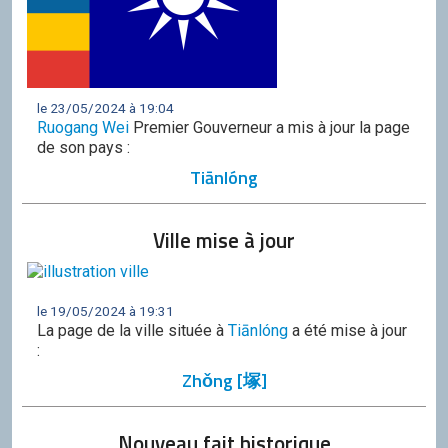
le 23/05/2024 à 19:04
Ruogang Wei
Premier Gouverneur a mis à jour la page
de son pays :
Tiānlóng
Ville mise à jour
le 19/05/2024 à 19:31
La page de la ville située à
Tiānlóng
a été mise à jour
:
Zhǒng [塚]
Nouveau fait historique