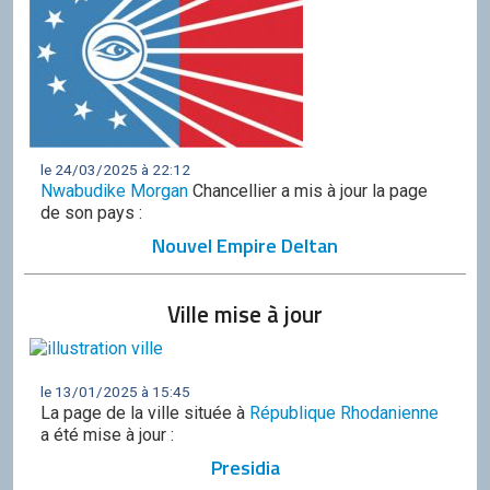
le 24/03/2025 à 22:12
Nwabudike Morgan
Chancellier a mis à jour la page
de son pays :
Nouvel Empire Deltan
Ville mise à jour
le 13/01/2025 à 15:45
La page de la ville située à
République Rhodanienne
a été mise à jour :
Presidia