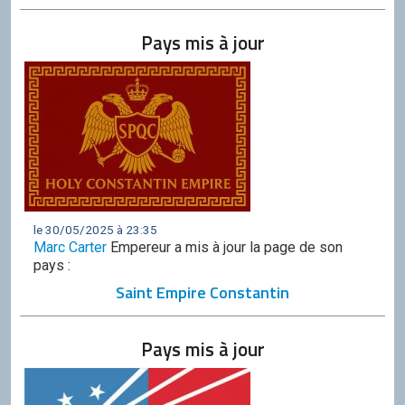
Discord
Pays mis à jour
Squirrel
CONTRIBUER
GitHub
le 30/05/2025 à 23:35
Marc Carter
Empereur a mis à jour la page de son
pays :
Saint Empire Constantin
Pays mis à jour