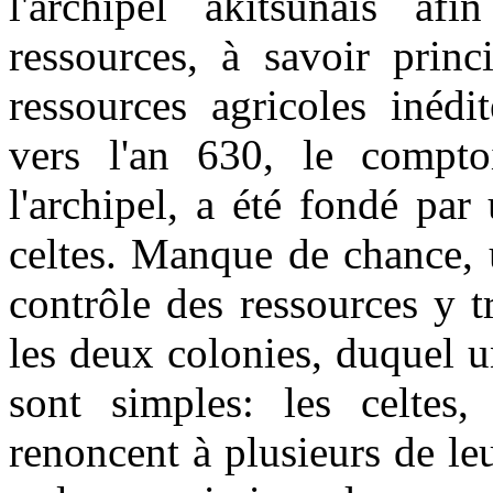
l'archipel akitsunais af
ressources, à savoir prin
ressources agricoles inédi
vers l'an 630, le compto
l'archipel, a été fondé pa
celtes. Manque de chance, 
contrôle des ressources y t
les deux colonies, duquel u
sont simples: les celtes,
renoncent à plusieurs de l