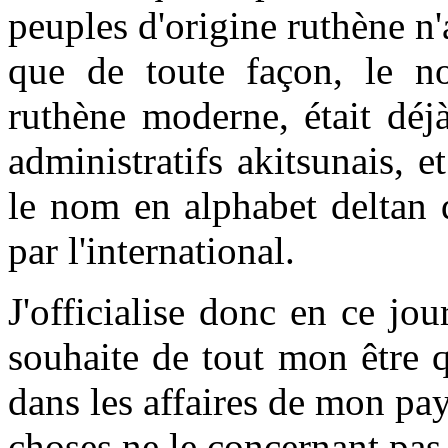
peuples d'origine ruthène 
que de toute façon, le 
ruthène moderne, était déj
administratifs akitsunais, 
le nom en alphabet deltan q
par l'international.
J'officialise donc en ce jou
souhaite de tout mon être 
dans les affaires de mon pa
choses ne le concernant pas