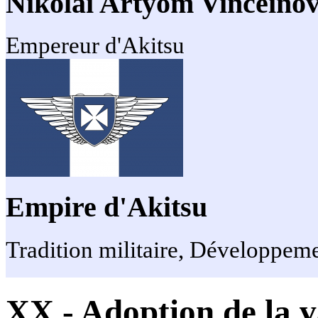
Nikolai Artyom Vinceinov
Empereur d'Akitsu
Empire d'Akitsu
Tradition militaire, Développeme
XX - Adoption de la v