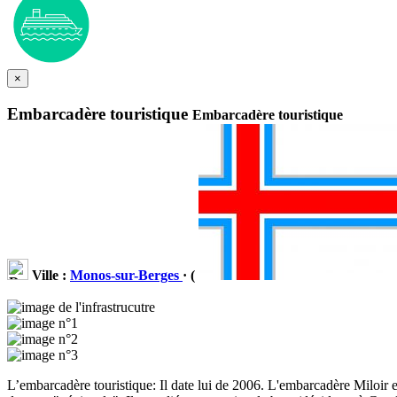
×
Embarcadère touristique
Embarcadère touristique
Ville :
Monos-sur-Berges
· (
L’embarcadère touristique: Il date lui de 2006. L'embarcadère Miloir es