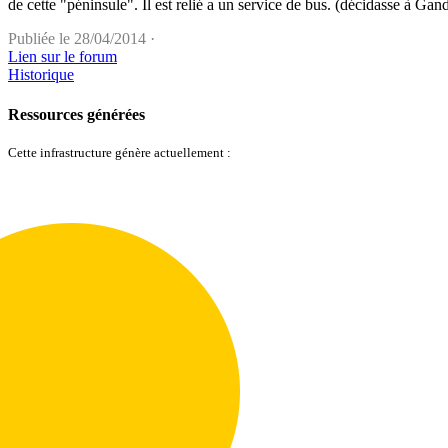
de cette "péninsule". Il est relié a un service de bus. (décidasse à Gand
Publiée le 28/04/2014 ·
Lien sur le forum
Historique
Ressources générées
Cette infrastructure génère actuellement :