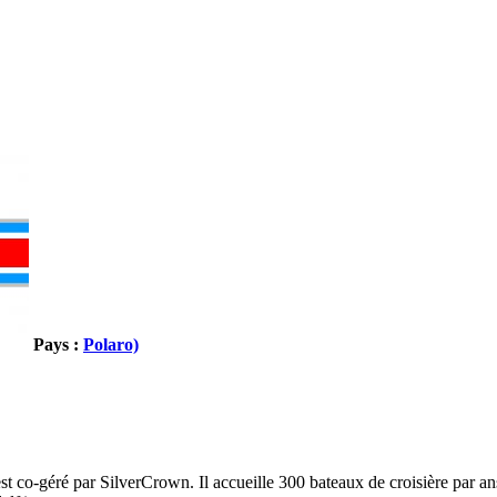
Pays :
Polaro)
t co-géré par SilverCrown. Il accueille 300 bateaux de croisière par ans