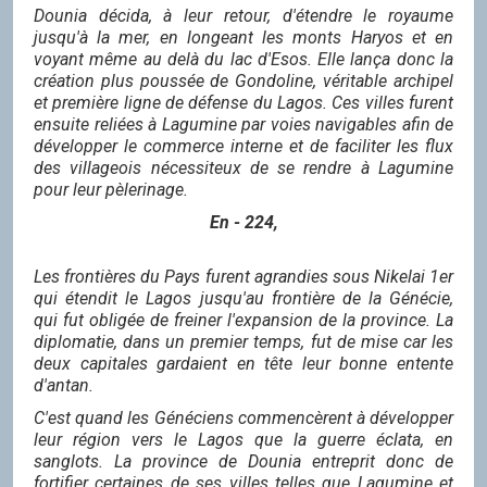
Dounia décida, à leur retour, d'étendre le royaume
jusqu'à la mer, en longeant les monts Haryos et en
voyant même au delà du lac d'Esos. Elle lança donc la
création plus poussée de Gondoline, véritable archipel
et première ligne de défense du Lagos. Ces villes furent
ensuite reliées à Lagumine par voies navigables afin de
développer le commerce interne et de faciliter les flux
des villageois nécessiteux de se rendre à Lagumine
pour leur pèlerinage.
En - 224,
Les frontières du Pays furent agrandies sous Nikelai 1er
qui étendit le Lagos jusqu'au frontière de la Génécie,
qui fut obligée de freiner l'expansion de la province. La
diplomatie, dans un premier temps, fut de mise car les
deux capitales gardaient en tête leur bonne entente
d'antan.
C'est quand les Généciens commencèrent à développer
leur région vers le Lagos que la guerre éclata, en
sanglots. La province de Dounia entreprit donc de
fortifier certaines de ses villes telles que Lagumine et