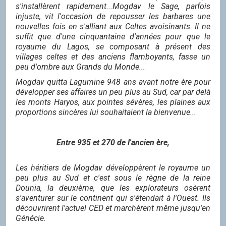
s'installèrent rapidement...Mogdav le Sage, parfois
injuste, vit l'occasion de repousser les barbares une
nouvelles fois en s'alliant aux Celtes avoisinants. Il ne
suffit que d'une cinquantaine d'années pour que le
royaume du Lagos, se composant à présent des
villages celtes et des anciens flamboyants, fasse un
peu d'ombre aux Grands du Monde...
Mogdav quitta Lagumine 948 ans avant notre ère pour
développer ses affaires un peu plus au Sud, car par delà
les monts Haryos, aux pointes sévères, les plaines aux
proportions sincères lui souhaitaient la bienvenue...
Entre 935 et 270 de l'ancien ère,
Les héritiers de Mogdav développèrent le royaume un
peu plus au Sud et c'est sous le règne de la reine
Dounia, la deuxième, que les explorateurs osèrent
s'aventurer sur le continent qui s'étendait à l'Ouest. Ils
découvrirent l'actuel CED et marchèrent même jusqu'en
Génécie.