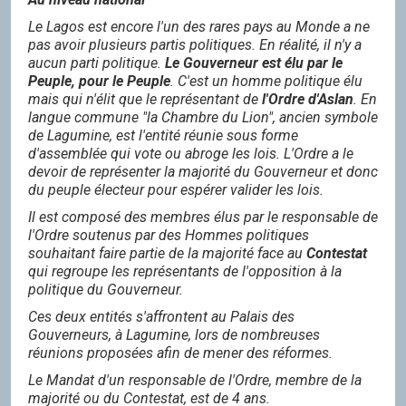
Le Lagos est encore l'un des rares pays au Monde a ne
pas avoir plusieurs partis politiques. En réalité, il n'y a
aucun parti politique.
Le Gouverneur est élu par le
Peuple, pour le Peuple
. C'est un homme politique élu
mais qui n'élit que le représentant de
l'Ordre d'Aslan
. En
langue commune "la Chambre du Lion", ancien symbole
de Lagumine, est l'entité réunie sous forme
d'assemblée qui vote ou abroge les lois. L'Ordre a le
devoir de représenter la majorité du Gouverneur et donc
du peuple électeur pour espérer valider les lois.
Il est composé des membres élus par le responsable de
l'Ordre soutenus par des Hommes politiques
souhaitant faire partie de la majorité face au
C
ontestat
qui regroupe les représentants de l'opposition à la
politique du Gouverneur.
Ces deux entités s'affrontent au Palais des
Gouverneurs, à Lagumine, lors de nombreuses
réunions proposées afin de mener des réformes.
Le Mandat d'un responsable de l'Ordre, membre de la
majorité ou du Contestat, est de 4 ans.