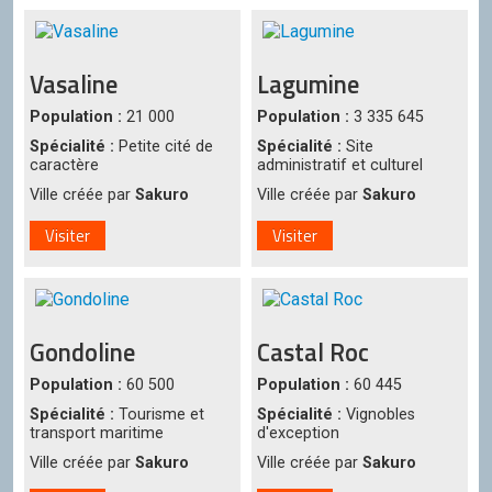
Vasaline
Lagumine
Population :
21 000
Population :
3 335 645
Spécialité :
Petite cité de
Spécialité :
Site
caractère
administratif et culturel
Ville créée par
Sakuro
Ville créée par
Sakuro
Visiter
Visiter
Gondoline
Castal Roc
Population :
60 500
Population :
60 445
Spécialité :
Tourisme et
Spécialité :
Vignobles
transport maritime
d'exception
Ville créée par
Sakuro
Ville créée par
Sakuro