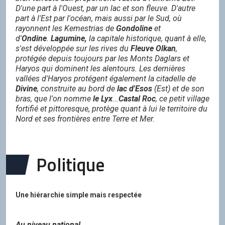
D'une part à l'Ouest, par un lac et son fleuve. D'autre
part à l'Est par l'océan, mais aussi par le Sud, où
rayonnent les Kemestrias de
Gondoline
et
d'
Ondine
.
Lagumine,
la capitale historique, quant à elle,
s'est développée sur les rives du
Fleuve Olkan
,
protégée depuis toujours par les Monts Daglars et
Haryos qui dominent les alentours. Les dernières
vallées d'Haryos protégent également la citadelle de
Divine
, construite au bord de
lac d'Esos
(Est) et de son
bras, que l'on nomme
le Lyx
...
Castal Roc
, ce petit village
fortifié et pittoresque, protège quant à lui le territoire du
Nord et ses frontières entre Terre et Mer.
Politique
Une hiérarchie simple mais respectée
Au niveau national