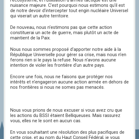
l'écosystème, et l'utilisation d'armes tactique est une
nuisance majeure. C'est pourquoi nous estimons qu'il est
de notre devoir d'intercepter tout engin nucléaire Universel
qui viserait un autre territoire.
De nouveau, nous n'estimons pas que cette action
constituerai un acte de guerre, mais plutôt un acte de
maintient de la Paix.
Nous nous sommes proposé d'apporter notre aide à la
République Universelle pour gérer sa crise, mais nous n'en
ferons rien si le pays la refuse. Nous n'avons aucune
intention de violer les frontière d'un autre pays.
Encore une fois, nous ne faisons que protéger nos
intérêts et n'engageron aucune action armée en dehors de
nos frontières si nous ne somes pas menacés.
Nous vous prions de nous excuser si vous avez cru que
les actions du BSSI étaient Belliqueuses. Mais rassurez
vous, elles ne le sont en aucun cas.
En vous souhaitant une résolution des plus pacifiques de
cette crise, et au nom du Haut Conseil Fédéral, je vous