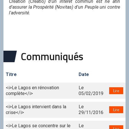
Création (Creatio) d'un intérêt commun est né afin
d'assurer la Prospérité (Novitas) d'un Peuple uni contre
l'adversité.
Communiqués
Titre
Date
<i>Le Lagos en rénovation
Le
Lire
complète</i>
05/02/2019
<i>Le Lagos intervient dans la
Le
Lire
crise</i>
29/11/2016
<i>Le Lagos se concentre sur le
Le
Lire