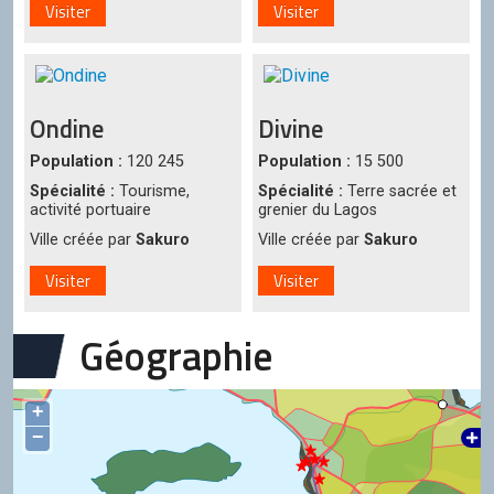
Visiter
Visiter
Ondine
Divine
Population :
120 245
Population :
15 500
Spécialité :
Tourisme,
Spécialité :
Terre sacrée et
activité portuaire
grenier du Lagos
Ville créée par
Sakuro
Ville créée par
Sakuro
Visiter
Visiter
Géographie
+
−