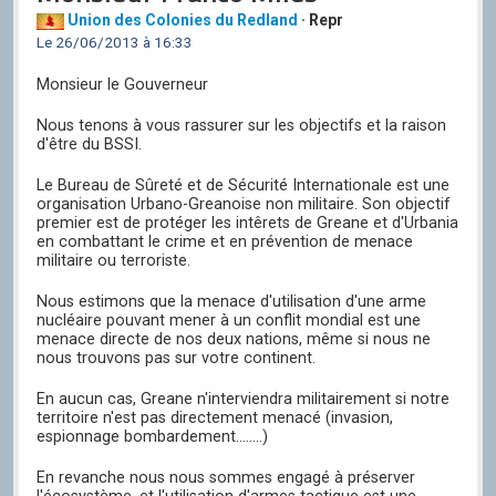
Union des Colonies du Redland
· Repr
Le 26/06/2013 à 16:33
Monsieur le Gouverneur
Nous tenons à vous rassurer sur les objectifs et la raison
d'être du BSSI.
Le Bureau de Sûreté et de Sécurité Internationale est une
organisation Urbano-Greanoise non militaire. Son objectif
premier est de protéger les intêrets de Greane et d'Urbania
en combattant le crime et en prévention de menace
militaire ou terroriste.
Nous estimons que la menace d'utilisation d'une arme
nucléaire pouvant mener à un conflit mondial est une
menace directe de nos deux nations, même si nous ne
nous trouvons pas sur votre continent.
En aucun cas, Greane n'interviendra militairement si notre
territoire n'est pas directement menacé (invasion,
espionnage bombardement........)
En revanche nous nous sommes engagé à préserver