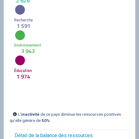
2 626
Recherche
1 591
Environnement
3 943
Éducation
1 974
L'
inactivité
de ce pays diminue les ressources positives
qu'elle génère de
50%
.
Détail de la balance des ressources