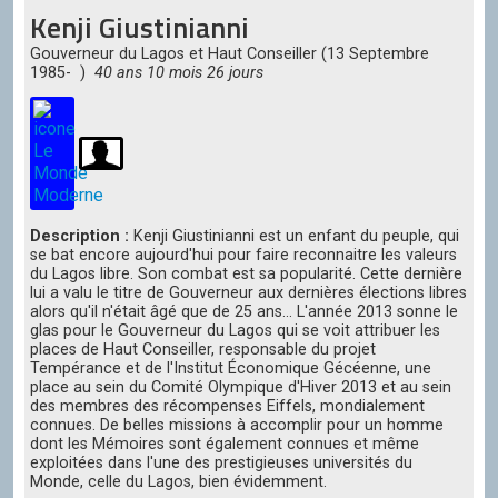
Kenji Giustinianni
Gouverneur du Lagos et Haut Conseiller (13 Septembre
1985- )
40 ans 10 mois 26 jours
Description :
Kenji Giustinianni est un enfant du peuple, qui
se bat encore aujourd'hui pour faire reconnaitre les valeurs
du Lagos libre. Son combat est sa popularité. Cette dernière
lui a valu le titre de Gouverneur aux dernières élections libres
alors qu'il n'était âgé que de 25 ans... L'année 2013 sonne le
glas pour le Gouverneur du Lagos qui se voit attribuer les
places de Haut Conseiller, responsable du projet
Tempérance et de l'Institut Économique Gécéenne, une
place au sein du Comité Olympique d'Hiver 2013 et au sein
des membres des récompenses Eiffels, mondialement
connues. De belles missions à accomplir pour un homme
dont les Mémoires sont également connues et même
exploitées dans l'une des prestigieuses universités du
Monde, celle du Lagos, bien évidemment.