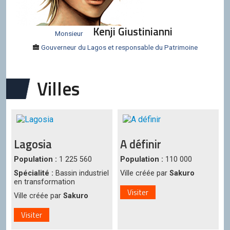
Kenji Giustinianni
Monsieur
Gouverneur du Lagos et responsable du Patrimoine
Villes
Lagosia
A définir
Population :
1 225 560
Population :
110 000
Spécialité :
Bassin industriel
Ville créée par
Sakuro
en transformation
Visiter
Ville créée par
Sakuro
Visiter